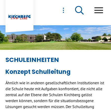
NAVIGIEREN IN GEMEIND
Schnellnavigation
Haupt
SCHULEINHEITEN
Konzept Schulleitung
Ähnlich wie in anderen gesellschaftlichen Institutionen ist
die Schule heute mit Aufgaben konfrontiert, die nicht alle
zentral auf der Ebene der Schulen Kirchberg gelöst
werden können, sondern für die situationsbezogene
Lösungen gesucht werden müssen. Der Schulleitung