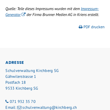
Quelle: Teile dieses Impressums wurden mit dem
Impressum-
Generator
der Firma Brunner Medien AG in Kriens erstellt.
PDF drucken
FOOTER
ADRESSE
Schulverwaltung Kirchberg SG
Gähwilerstrasse 1
Postfach 18
9533 Kirchberg SG
071 932 35 70
Email:
schulverwaltung@kirchberg.ch