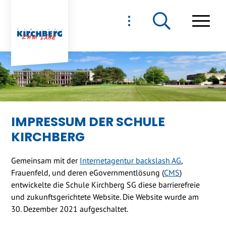
NAVIGIEREN IN GEMEIND
Schnellnavigation
Haupt
IMPRESSUM DER SCHULE
KIRCHBERG
Gemeinsam mit der
Internetagentur backslash AG
,
Frauenfeld, und deren eGovernmentlösung (
CMS
)
entwickelte die Schule Kirchberg SG diese barrierefreie
und zukunftsgerichtete Website. Die Website wurde am
30. Dezember 2021 aufgeschaltet.