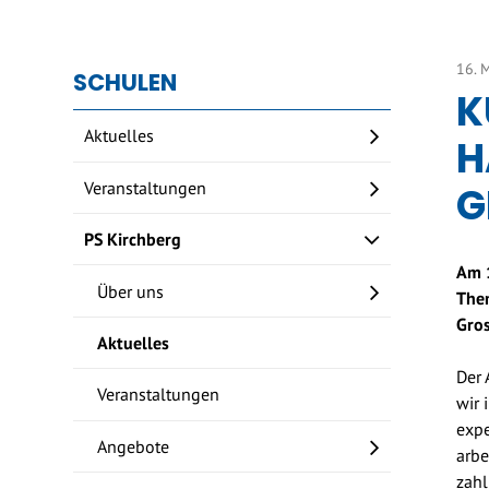
16. 
SCHULEN
K
Aktuelles
H
Veranstaltungen
G
PS Kirchberg
Am 1
Über uns
Them
Gros
Aktuelles
Der 
Veranstaltungen
wir 
expe
Angebote
arbe
zahl