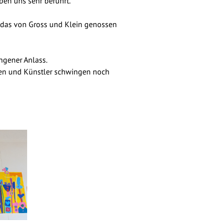
ben uns sehr berührt.
n, das von Gross und Klein genossen
ngener Anlass.
nnen und Künstler schwingen noch