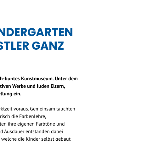
INDERGARTEN
STLER GANZ
lich-buntes Kunstmuseum. Unter dem
tiven Werke und luden Eltern,
llung ein.
jektzeit voraus. Gemeinsam tauchten
risch die Farbenlehre,
ten ihre eigenen Farbtöne und
und Ausdauer entstanden dabei
 welche die Kinder selbst gebaut