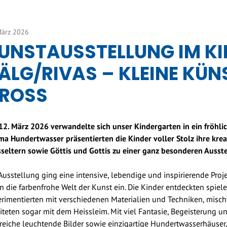
März 2026
UNSTAUSSTELLUNG IM K
ÄLG/RIVAS – KLEINE KÜN
ROSS
2. März 2026 verwandelte sich unser Kindergarten in ein fröh
a Hundertwasser präsentierten die Kinder voller Stolz ihre krea
seltern sowie Göttis und Gottis zu einer ganz besonderen Ausste
Ausstellung ging eine intensive, lebendige und inspirierende Pro
in die farbenfrohe Welt der Kunst ein. Die Kinder entdeckten spiele
rimentierten mit verschiedenen Materialien und Techniken, misch
iteten sogar mit dem Heissleim. Mit viel Fantasie, Begeisterung 
reiche leuchtende Bilder sowie einzigartige Hundertwasserhäuser,