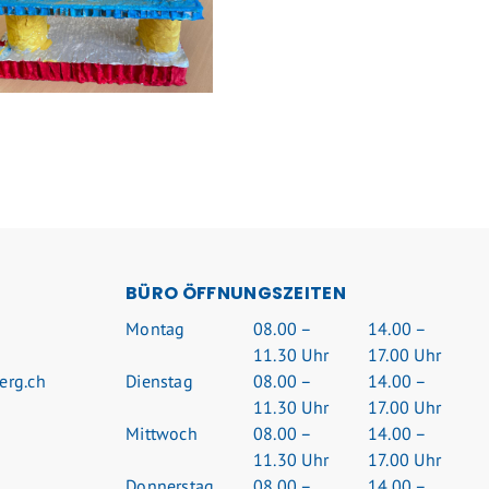
BÜRO ÖFFNUNGSZEITEN
Mo
ntag
08.00 –
14.00 –
11.30 Uhr
17.00 Uhr
erg.ch
Di
enstag
08.00 –
14.00 –
11.30 Uhr
17.00 Uhr
Mi
ttwoch
08.00 –
14.00 –
11.30 Uhr
17.00 Uhr
Do
nnerstag
08.00 –
14.00 –