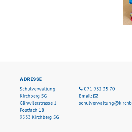
FOOTER
ADRESSE
Schulverwaltung
071 932 35 70
Kirchberg SG
Email:
Gähwilerstrasse 1
schulverwaltung@kirchb
Postfach 18
9533 Kirchberg SG