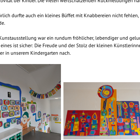
tivität der Kinder. Die vielen wertschätzenden Rückmeldungen ha
rlich durfte auch ein kleines Büffet mit Knabbereien nicht fehle
de.
Kunstausstellung war ein rundum fröhlicher, lebendiger und gelu
eines ist sicher: Die Freude und der Stolz der kleinen Künstleri
er in unserem Kindergarten nach.