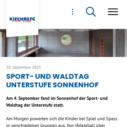
NAVIGIEREN IN GEMEIND
Schnellnavigation
Haupt
10. September 2025
SPORT- UND WALDTAG
UNTERSTUFE SONNENHOF
Am 4. September fand im Sonnenhof der Sport- und
Waldtag der Unterstufe statt.
Am Morgen powerten sich die Kinder bei Spiel und Spass
in verschiedenen Gruppen aus. Von Völkerball über