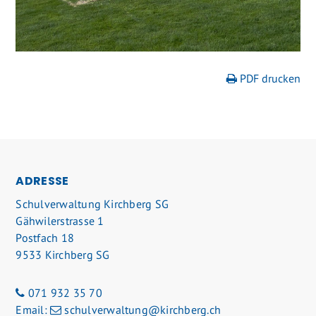
PDF drucken
FOOTER
ADRESSE
Schulverwaltung Kirchberg SG
Gähwilerstrasse 1
Postfach 18
9533 Kirchberg SG
071 932 35 70
Email:
schulverwaltung@kirchberg.ch